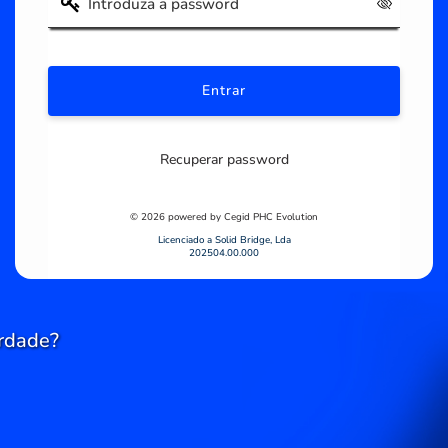
Recuperar password
© 2026 powered by Cegid PHC Evolution
Licenciado a Solid Bridge, Lda
202504.00.000
rdade?